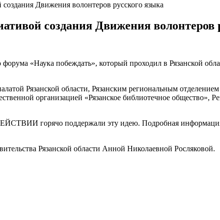
 создания Движения волонтеров русского языка
иативой создания Движения волонтеров 
рума «Наука побеждать», который проходил в Рязанской области
алатой Рязанской области, Рязанским региональным отделение
ственной организацией «Рязанское библиотечное общество», Р
ЙСТВИИ горячо поддержали эту идею. Подробная информация о
вительства Рязанской области Анной Николаевной Росляковой.