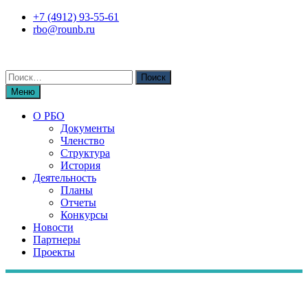
Перейти
+7 (4912) 93-55-61
к
rbo@rounb.ru
содержимому
Поиск
по:
Меню
О РБО
Документы
Членство
Структура
История
Деятельность
Планы
Отчеты
Конкурсы
Новости
Партнеры
Проекты