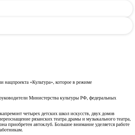
и нацпроекта «Культура», которое в режиме
е руководители Министерства культуры РФ, федеральных
 капремонт четырех детских школ искусств, двух домов
 переоснащение рязанских театра драмы и музыкального театра,
йона приобретен автоклуб. Большое внимание уделяется работе
аботникам.