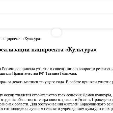
 нацпроекта «Культура»
реализации нацпроекта «Культура»
 Рослякова приняла участие в совещании по вопросам реализаци
дателя Правительства РФ Татьяна Голикова.
ра» за девять месяцев текущего года. В работе приняли участи
ду осуществляется строительство трех сельских Домов культуры,
го здания областного театра юного зрителя в Рязани. Проведено
в районах области. Для обслуживания жителей Кораблинского ра
я господдержка лучшим сельским учреждениям культуры и их р