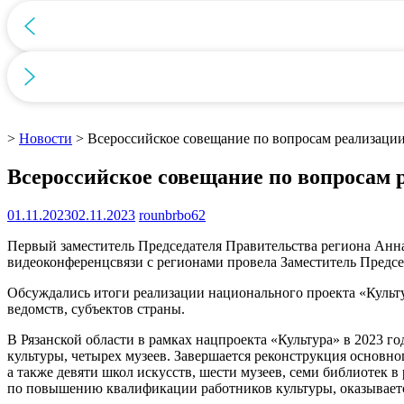
>
Новости
>
Всероссийское совещание по вопросам реализации
Всероссийское совещание по вопросам 
01.11.2023
02.11.2023
rounbrbo62
Первый заместитель Председателя Правительства региона Анна
видеоконференцсвязи с регионами провела Заместитель Предсе
Обсуждались итоги реализации национального проекта «Культу
ведомств, субъектов страны.
В Рязанской области в рамках нацпроекта «Культура» в 2023 го
культуры, четырех музеев. Завершается реконструкция основно
а также девяти школ искусств, шести музеев, семи библиотек 
по повышению квалификации работников культуры, оказываетс