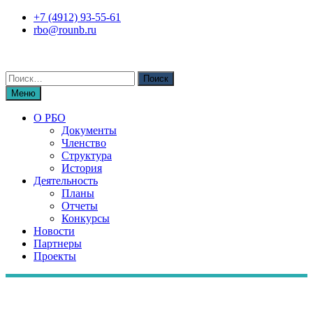
Перейти
+7 (4912) 93-55-61
к
rbo@rounb.ru
содержимому
Поиск
по:
Меню
О РБО
Документы
Членство
Структура
История
Деятельность
Планы
Отчеты
Конкурсы
Новости
Партнеры
Проекты