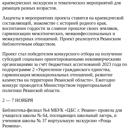
краеведческих экскурсии и тематических мероприятий для
рязанцев разных возрастов.
Акценты в мероприятиях проекта ставятся на краеведческой
составляющей, знакомстве с историей родного края,
воспитании гордости за славное прошлое своих земляков,
гармонизации межэтнических, межконфессиональных и
межкультурных отношений. Проект реализуется Рязанским
библиотечным обществом.
Проект стал победителем конкурсного отбора на получение
субсидий социально ориентированными некоммерческими
организациями за счёт бюджетных ассигнований 2023 года по
подпрограмме 2 «Укрепление гражданского единства,
гармонизация межнациональных отношений, развитие
казачества на территории Рязанской области». Ежегодно
конкурс проводится Министерством территориальной
политики Рязанской области.
2 — 7 НОЯБРЯ
Библиотека-филиал №4 МБУК «ЦБС г. Рязани» провела для
учащихся школы № 64, посещающих школьный лагерь, и
учеников школы № 37 виртуальную экскурсию «Роща
Рюмина».