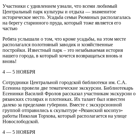
Участники с удивлением узнали, что всеми любимый
Центральный парк культуры и отдыха — знаменитое
историческое место. Усадьба семьи Рюминых располагалась
на берегу старинного пруда, который тоже является его
частью
Ребята услышали о том, что кроме усадьбы, на этом месте
располагался полотняный заводик и хозяйственные
постройки. Известный парк – это незабываемая история
нашего города, в который хочется возвращаться вновь и
вновь!
4 — 5 НОЯБРЯ
Сотрудники Центральной городской библиотеки им. С.А.
Есенина провели две тематические экскурсии. Библиотекарь
Есенинки Василий Фролов рассказал участникам экскурсии о
рязанских столярах и плотниках. Их талант был известен
далеко за пределами губернии. Вместе с экскурсионной
группой отправились к скульптуре «Рязанский косопуз»
работы Николая Торхова, который располагается на улице
Новослободской.
4 — 5 НОЯБРЯ