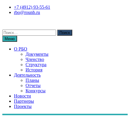
Перейти
+7 (4912) 93-55-61
к
rbo@rounb.ru
содержимому
Поиск
по:
Меню
О РБО
Документы
Членство
Структура
История
Деятельность
Планы
Отчеты
Конкурсы
Новости
Партнеры
Проекты