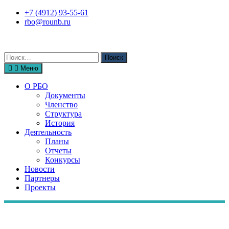
Перейти
+7 (4912) 93-55-61
к
rbo@rounb.ru
содержимому
Поиск
по:
Меню
О РБО
Документы
Членство
Структура
История
Деятельность
Планы
Отчеты
Конкурсы
Новости
Партнеры
Проекты