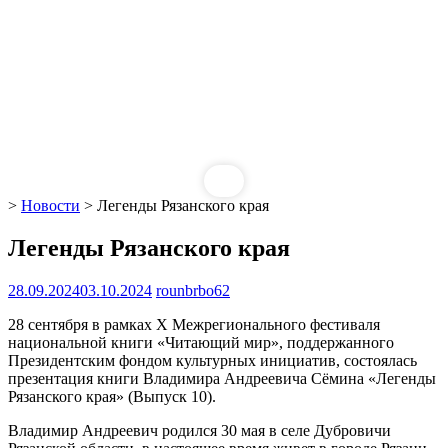
>
Новости
>
Легенды Рязанского края
Легенды Рязанского края
28.09.2024
03.10.2024
rounbrbo62
28 сентября в рамках X Межрегионального фестиваля
национальной книги «Читающий мир», поддержанного
Президентским фондом культурных инициатив, состоялась
презентация книги Владимира Андреевича Сёмина «Легенды
Рязанского края» (Выпуск 10).
Владимир Андреевич родился 30 мая в селе Дубровичи