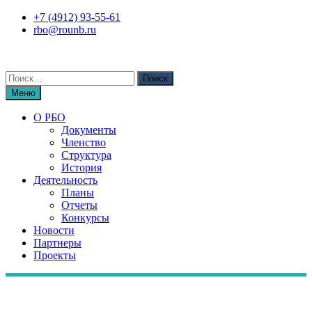
Перейти
+7 (4912) 93-55-61
к
rbo@rounb.ru
содержимому
Поиск
по:
Меню
О РБО
Документы
Членство
Структура
История
Деятельность
Планы
Отчеты
Конкурсы
Новости
Партнеры
Проекты