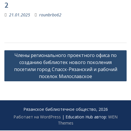
2
21.01.2025
rounbrbo62
Навигация
Члены регионального проектного офиса по
по
созданию библиотек нового поколения
записям
посетили город Спасск-Рязанский и рабочий
поселок Милославское
Рязанское библиотечное общество, 2026
Работает на WordPress
|
Education Hub автор:
WEN
Themes