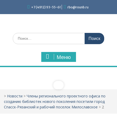
Перейти
+7 (4912) 93-55-61
rbo@rounb.ru
к
содержимому
Поиск
по:
Меню
>
Новости
>
Члены регионального проектного офиса по
созданию библиотек нового поколения посетили город
Спасск-Рязанский и рабочий поселок Милославское
>
2