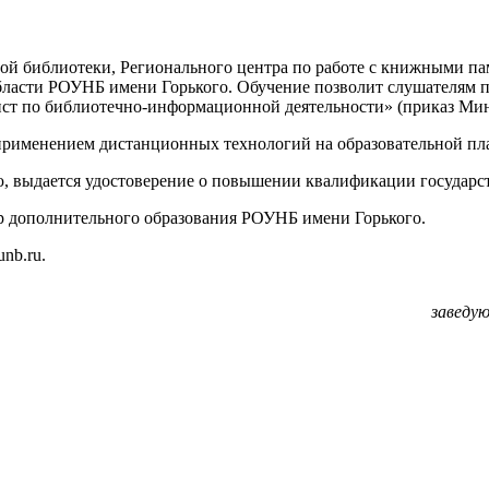
ой библиотеки, Регионального центра по работе с книжными па
бласти РОУНБ имени Горького. Обучение позволит слушателям 
ст по библиотечно-информационной деятельности» (приказ Минт
 применением дистанционных технологий на образовательной пл
 выдается удостоверение о повышении квалификации государст
р дополнительного образования РОУНБ имени Горького.
nb.ru.
заведу