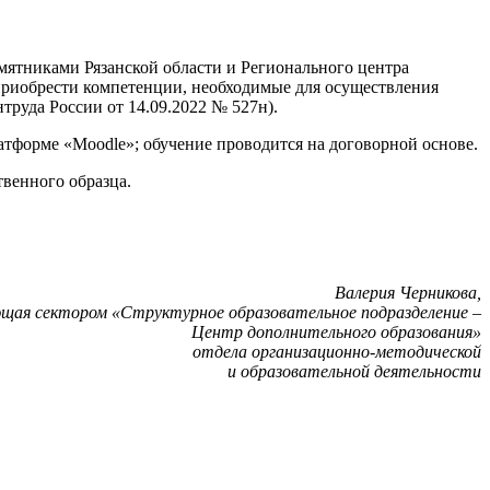
мятниками Рязанской области и Регионального центра
приобрести компетенции, необходимые для осуществления
руда России от 14.09.2022 № 527н).
атформе «Moodle»; обучение проводится на договорной основе.
венного образца.
Валерия Черникова,
ющая сектором «Структурное образовательное подразделение –
Центр дополнительного образования»
отдела организационно-методической
и образовательной деятельности