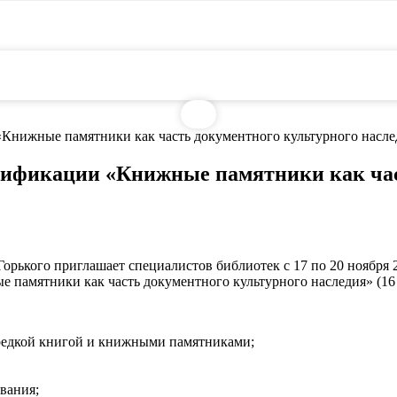
Книжные памятники как часть документного культурного насле
ификации «Книжные памятники как час
Горького приглашает специалистов библиотек с 17 по 20 ноября
амятники как часть документного культурного наследия» (16 а
 редкой книгой и книжными памятниками;
вания;