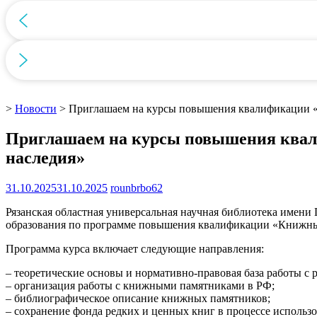
>
Новости
>
Приглашаем на курсы повышения квалификации «
Приглашаем на курсы повышения квал
наследия»
31.10.2025
31.10.2025
rounbrbo62
Рязанская областная универсальная научная библиотека имени 
образования по программе повышения квалификации «Книжные п
Программа курса включает следующие направления:
– теоретические основы и нормативно-правовая база работы с
– организация работы с книжными памятниками в РФ;
– библиографическое описание книжных памятников;
– сохранение фонда редких и ценных книг в процессе использо