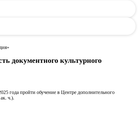
дия»
ть документного культурного
 2025 года пройти обучение в Центре дополнительного
к. ч.).