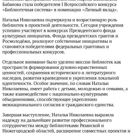
Бабанова стала победителем I Всероссийского конкурса
«Библиотечная система» в номинации «Личный вклад».
Наталья Николаевна подчеркнула и возрастающую роль
библиотек в проектной деятельности. Сегодня учреждения
успешно участвуют в конкурсах Президентского фонда
культурных инициатив, Фонда президентских грантов и
Росмолодёжи, реализуют собственные инициативы и
становятся победителями федеральных грантовых и
профессиональных конкурсов.
Отдельное внимание было уделено миссии библиотек как
пространств формирования духовно-нравственных
ценностей, сохранения исторического и литературного
наследия, развития краеведения и укрепления локальной
идентичности. Особое значение, по словам Натальи
Николаевны, имеет работа с детьми, молодежью и семьями, а
также взаимодействие с национально-культурными
объединениями, способствующее укреплению
межнационального согласия и гражданского единства.
Завершая выступление, Наталья Николаевна выразила
надежду на дальнейшее развитие профессионального
сотрудничества между библиотеками Рязанской и
Нижегородской областей, расширение совместных проектов и