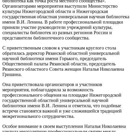
библиотека как точка роста местного сообщества».
Организаторами мероприятия выступили Министерство
культуры Нижегородской области и Нижегородская
государственная областная универсальная научная библиотека
имени В.И. Ленина. В работе профессиональной площадки
приняли участие руководители учреждений культуры,
специалисты библиотек из разных регионов России и
представители библиотечного сообщества.
С приветственным словом к участникам круглого стола
обратилась директор Рязанской областной универсальной
научной библиотеки имени Горького, председатель
Общественной палаты Рязанской области, председатель
Рязанского областного Совета женщин Наталья Николаевна
Гришина.
Она приветствовала организаторов и участников
мероприятия, поблагодарила за возможность
профессионального общения на площадке Нижегородской
государственной областной универсальной научной
библиотеки имени В.И. Ленина и отметила, что подобные
встречи становятся важной и уже сложившейся традицией
межрегионального сотрудничества.
Особое внимание в своем выступлении Наталья Николаевна
уделила многолетним профессиональным связям между