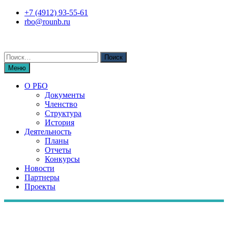
Перейти
+7 (4912) 93-55-61
к
rbo@rounb.ru
содержимому
Поиск
по:
Меню
О РБО
Документы
Членство
Структура
История
Деятельность
Планы
Отчеты
Конкурсы
Новости
Партнеры
Проекты