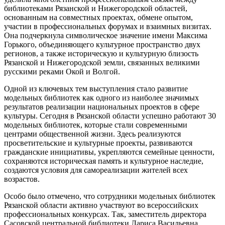
библиотеками Рязанской и Нижегородской областей,
основанным на совместных проектах, обмене опытом,
участии в профессиональных форумах и взаимных визитах.
Она подчеркнула символическое значение имени Максима
Горького, объединяющего культурное пространство двух
регионов, а также историческую и культурную близость
Рязанской и Нижегородской земли, связанных великими
русскими реками Окой и Волгой.
Одной из ключевых тем выступления стало развитие
модельных библиотек как одного из наиболее значимых
результатов реализации национальных проектов в сфере
культуры. Сегодня в Рязанской области успешно работают 30
модельных библиотек, которые стали современными
центрами общественной жизни. Здесь реализуются
просветительские и культурные проекты, развиваются
гражданские инициативы, укрепляются семейные ценности,
сохраняются историческая память и культурное наследие,
создаются условия для самореализации жителей всех
возрастов.
Особо было отмечено, что сотрудники модельных библиотек
Рязанской области активно участвуют во всероссийских
профессиональных конкурсах. Так, заместитель директора
Сасовской центральной библиотеки Лариса Васильевна