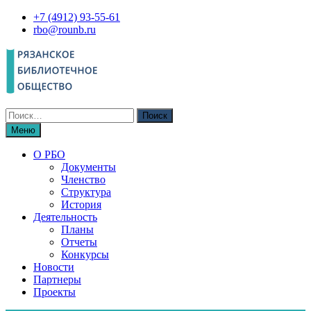
Перейти
+7 (4912) 93-55-61
к
rbo@rounb.ru
содержимому
Поиск
по:
Меню
О РБО
Документы
Членство
Структура
История
Деятельность
Планы
Отчеты
Конкурсы
Новости
Партнеры
Проекты